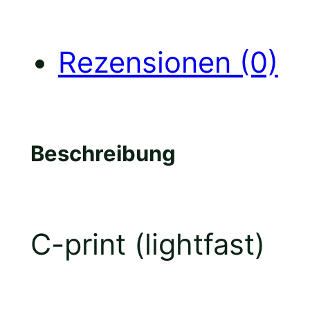
M
Rezensionen (0)
e
Beschreibung
n
C-print (lightfast)
g