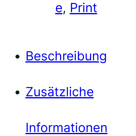
2
e
, 
Print
0
Beschreibung
2
Zusätzliche
2
Informationen