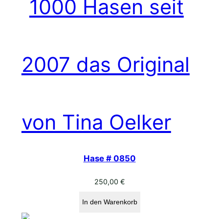
Hase # 0850
250,00
€
In den Warenkorb