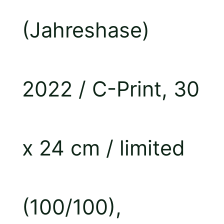
(Jahreshase)
2022 / C-Print, 30
x 24 cm / limited
(100/100),