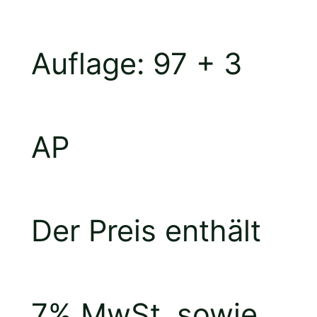
Auflage: 97 + 3
AP
Der Preis enthält
7% MwSt. sowie