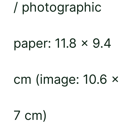
/ photographic
e
paper: 11.8 × 9.4
cm (image: 10.6 ×
7 cm)