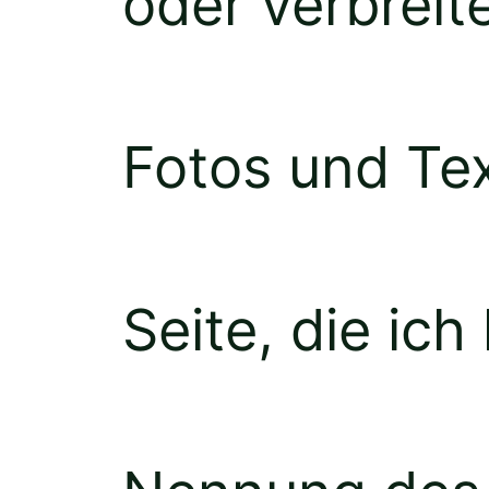
oder verbreite
Fotos und Te
Seite, die ic