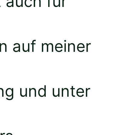
t auch für
n auf meiner
ung und unter