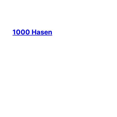
Zum
1000 Hasen
Inhalt
springen