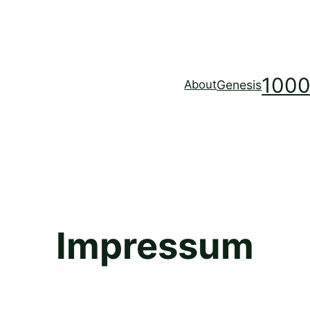
1000
Genesis
About
Impressum