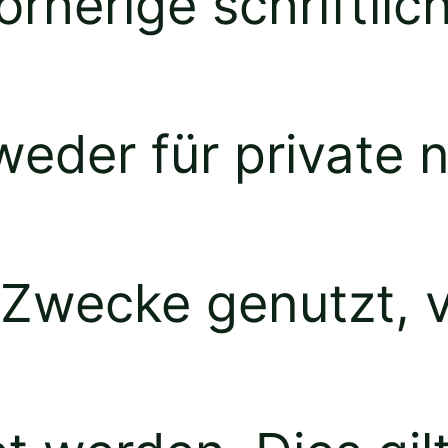
rherige schriftlic
eder für private n
Zwecke genutzt, ve