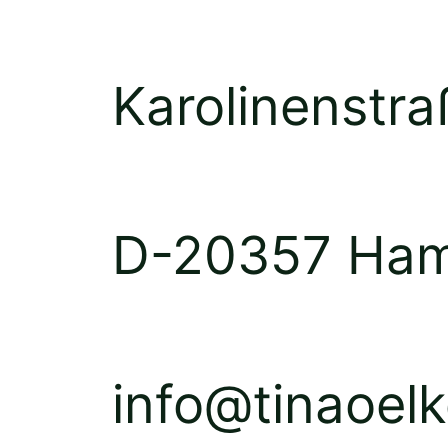
Karolinenstr
D-20357 Ha
info@tinaoel