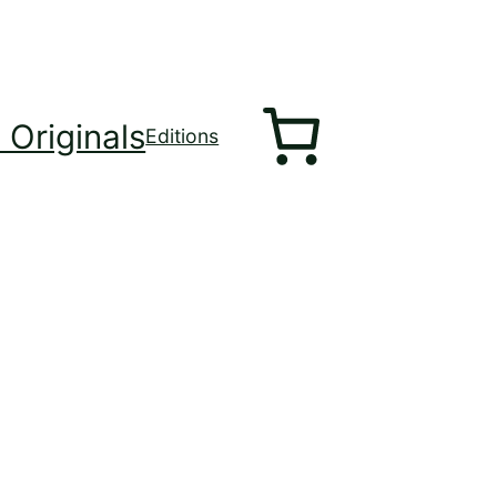
 Originals
Editions