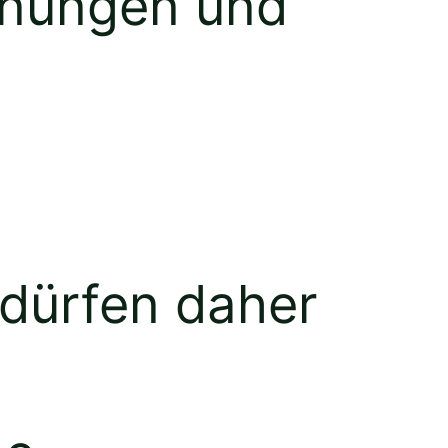
chnungen und
 dürfen daher