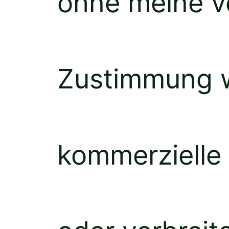
ohne meine vo
Zustimmung w
kommerzielle 