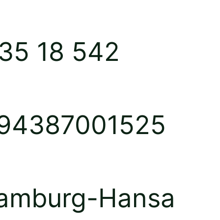
235 18 542
: 94387001525
Hamburg-Hansa