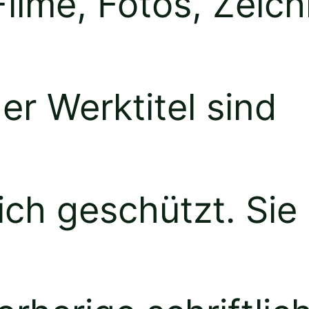
Filme, Fotos, Zei
er Werktitel sind
ich geschützt. Sie