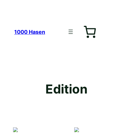
Zum
1000 Hasen
Inhalt
Edition
springen