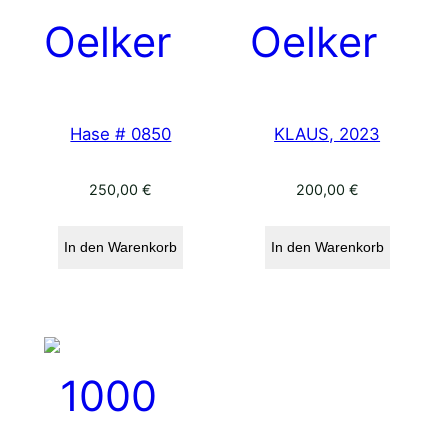
Hase # 0850
KLAUS, 2023
250,00
€
200,00
€
In den Warenkorb
In den Warenkorb