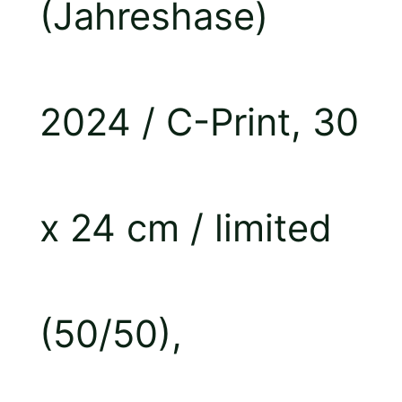
(Jahreshase)
2024 / C-Print, 30
x 24 cm / limited
(50/50),