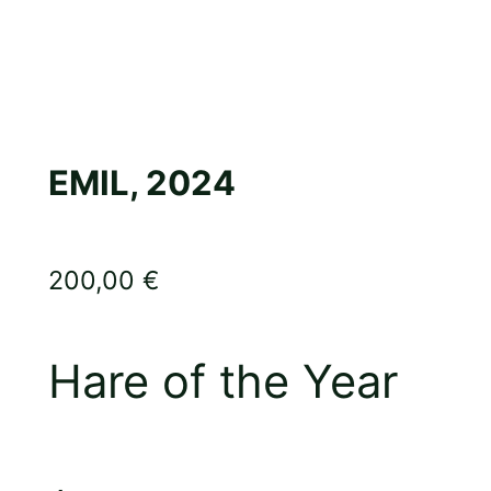
EMIL, 2024
200,00
€
Hare of the Year