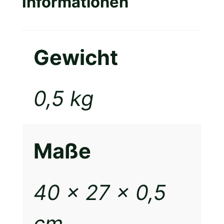
Informationen
Gewicht
0,5 kg
Maße
40 × 27 × 0,5
cm