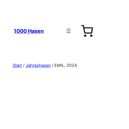
Zum
1000 Hasen
Inhalt
Start
/
Jahreshasen
/ EMIL, 2024
springen