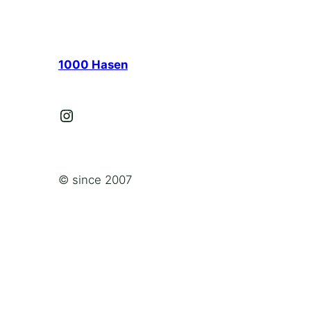
1000 Hasen
Instagram
© since 2007