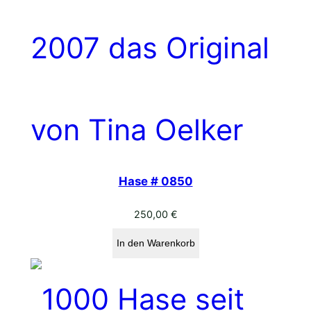
Hase # 0850
250,00
€
In den Warenkorb