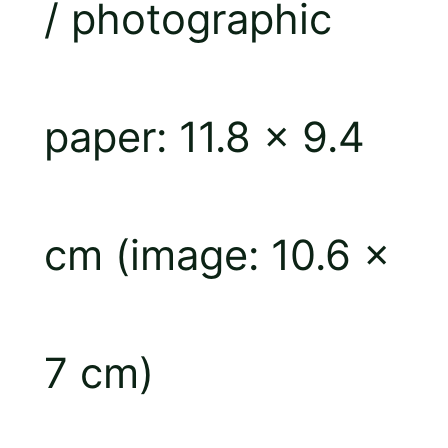
/ photographic
g
paper: 11.8 × 9.4
e
cm (image: 10.6 ×
7 cm)