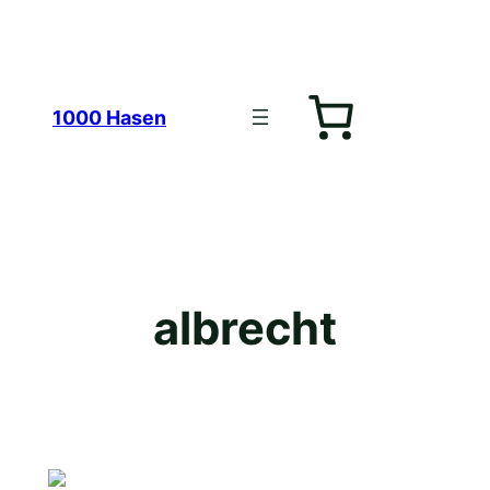
Zum
1000 Hasen
Inhalt
albrecht
springen